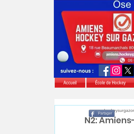
Accueil
École de Hockey
aschockeysurgazo
Partager
N2: Amiens