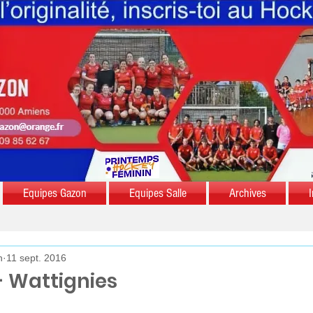
Equipes Gazon
Equipes Salle
Archives
I
n
11 sept. 2016
- Wattignies