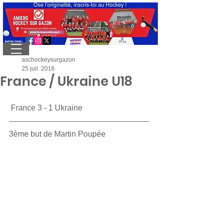
aschockeysurgazon
25 juil. 2016
France / Ukraine U18
 France 3 - 1 Ukraine
3ème but de Martin Poupée